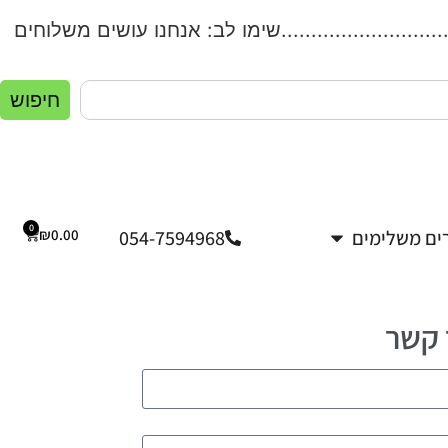
....................שימו לב: אנחנו עושים משלוחים לכל הארץ
חיפוש
0
ים משלימים
054-7594968
0.00
₪
 קשר