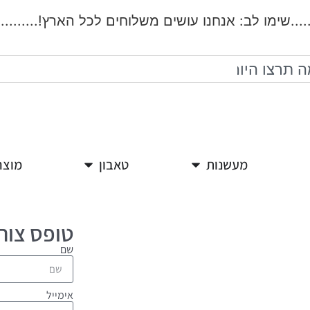
..שימו לב: אנחנו עושים משלוחים לכל הארץ!.................
מעשנות
טאבון
מוצר
טופס צור
שם
אימייל