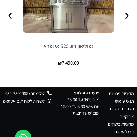
נפוליאון רוג 525 אינפרא
₪
7,490.00
שעות פעילות:
מדיניות פרטיות
להזמנות: 054-7594968
א-ה 9:00 עד 23:00
תנאי שימוש
לשירות לקוחות בוואטסאפ
יום שישי 8:30 עד 15:00
הצהרת נגישות
מוצ"ש עד חצות
צור קשר
מדיניות ביטולים
ביטול עסקה