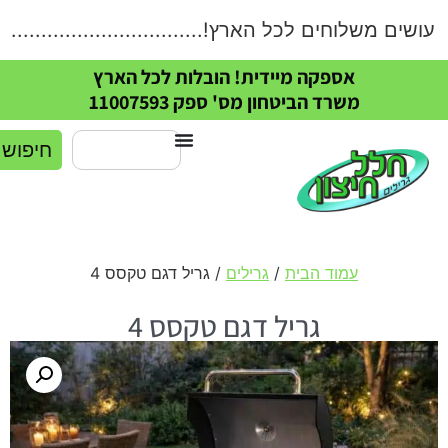
ים משלוחים לכל הארץ!.....................................
אספקה מיידית! הובלות לכל הארץ
משרד הביטחון מס' ספק 11007593
חיפוש
עמוד הבית
/
גרילים
/ גריל דגם טקסס 4
גריל דגם טקסס 4