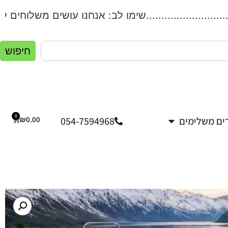
..................שימו לב: אנחנו עושים משלוחים לכל הארץ!.
חיפוש
0
ים משלימים
054-7594968
0.00
₪