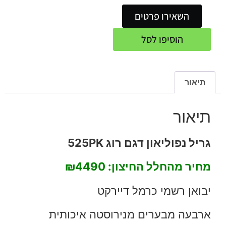
השאירו פרטים
הוסיפו לסל
תיאור
תיאור
גריל נפוליאון דגם רוג 525PK
מחיר מהחלל החיצון: ₪4490
יבואן רשמי כרמל דיירקט
ארבעה מבערים מנירוסטה איכותית