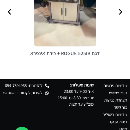
דגם ROGUE 525IB + כירת אינפרא
שעות פעילות:
מדיניות פרטיות
להזמנות: 054-7594968
א-ה 9:00 עד 23:00
תנאי שימוש
לשירות לקוחות בוואטסאפ
יום שישי 8:30 עד 15:00
הצהרת נגישות
מוצ"ש עד חצות
צור קשר
מדיניות ביטולים
ביטול עסקה
תקנון