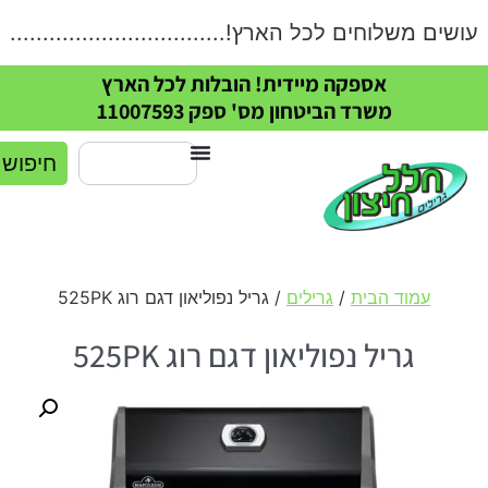
ים משלוחים לכל הארץ!.....................................
אספקה מיידית! הובלות לכל הארץ
משרד הביטחון מס' ספק 11007593
חיפוש
עמוד הבית
/
גרילים
/ גריל נפוליאון דגם רוג 525PK
גריל נפוליאון דגם רוג 525PK