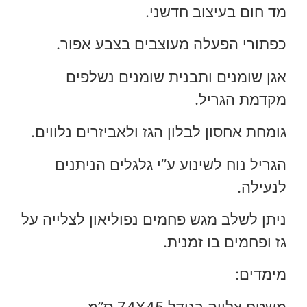
מד חום בעיצוב חדשני.
כפתורי הפעלה מעוצבים בצבע אפור.
אגן שומנים ותבנית שומנים נשלפים
מקדמת הגריל.
גומחת אחסון לבלון הגז ולאביזרים נלווים.
הגריל נוח לשינוע ע”י גלגלים הניתנים
לנעילה.
ניתן לשלב מגש פחמים נפוליאון לצלייה על
גז ופחמים בו זמנית.
מימדים:
משטח צלייה בגודל 74X45 ס”מ.