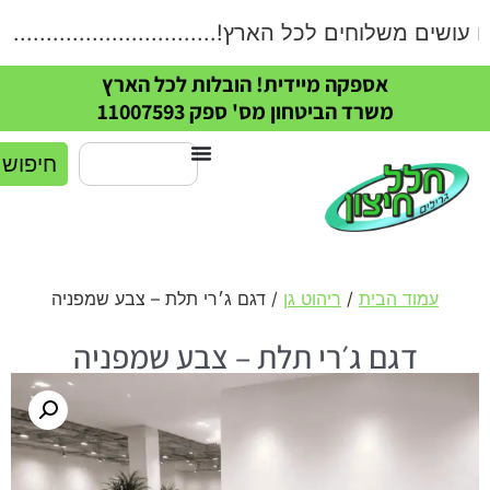
שים משלוחים לכל הארץ!....................................
אספקה מיידית! הובלות לכל הארץ
משרד הביטחון מס' ספק 11007593
חיפוש
עמוד הבית
/
ריהוט גן
/ דגם ג׳רי תלת – צבע שמפניה
דגם ג׳רי תלת – צבע שמפניה