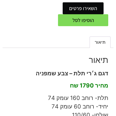
השאירו פרטים
הוסיפו לסל
תיאור
תיאור
דגם ג׳רי תלת – צבע שמפניה
מחיר 1790 שח
תלת- רוחב 160 עומק 74
יחיד- רוחב 60 עומק 74
שולחן- 110/60