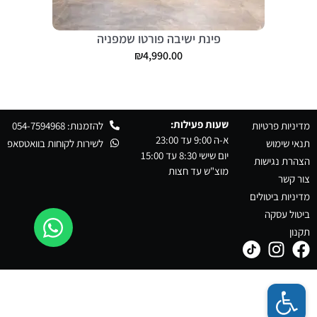
פינת ישיבה פורטו שמפניה
₪
4,990.00
שעות פעילות:
מדיניות פרטיות
להזמנות: 054-7594968
א-ה 9:00 עד 23:00
תנאי שימוש
לשירות לקוחות בוואטסאפ
יום שישי 8:30 עד 15:00
הצהרת נגישות
מוצ"ש עד חצות
צור קשר
מדיניות ביטולים
ביטול עסקה
תקנון