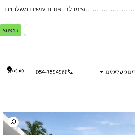
...................שימו לב: אנחנו עושים משלוחים לכל הארץ!.
חיפוש
0
ים משלימים
054-7594968
0.00
₪