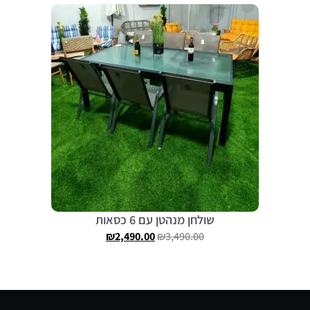
שולחן מנהטן עם 6 כסאות
₪
2,490.00
₪
3,490.00