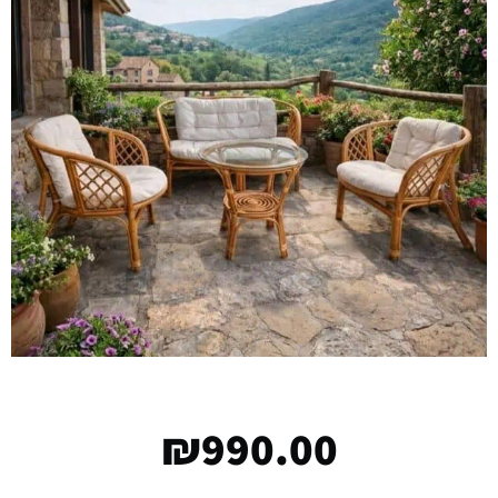
₪
990.00