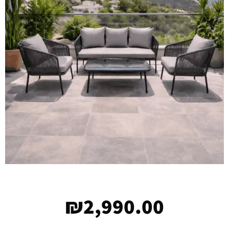
₪
2,990.00