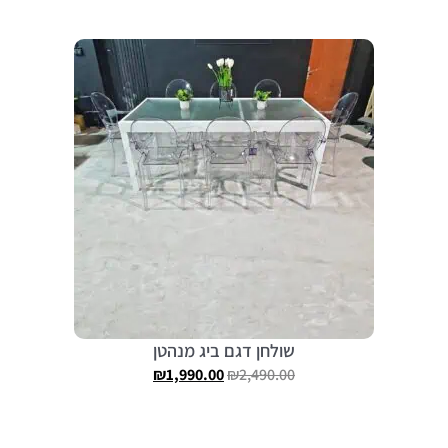
שולחן דגם ביג מנהטן
₪
1,990.00
₪
2,490.00