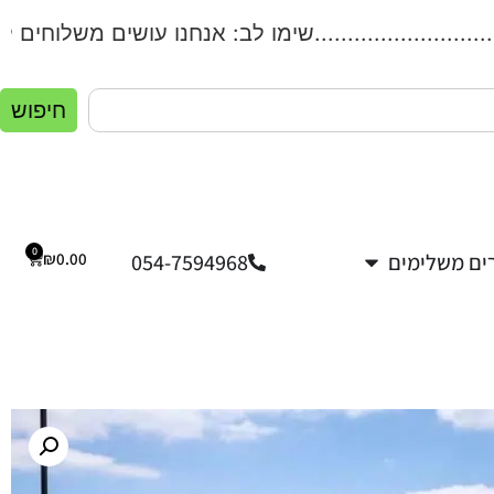
...................שימו לב: אנחנו עושים משלוחים לכל הארץ!.
חיפוש
0
ים משלימים
054-7594968
0.00
₪