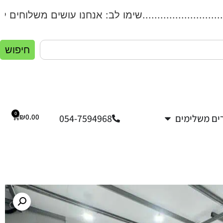
..................שימו לב: אנחנו עושים משלוחים לכל הארץ!.
חיפוש
0
ים משלימים
054-7594968
0.00
₪