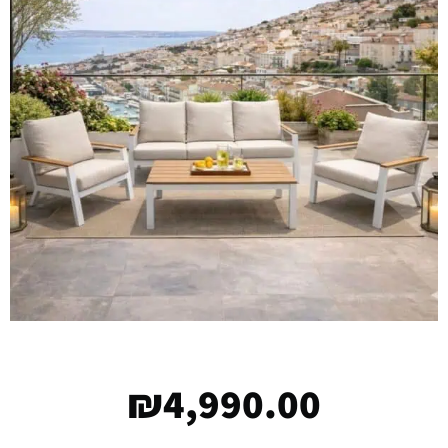
₪
4,990.00