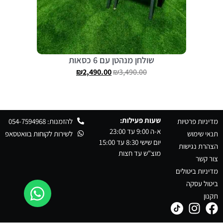
שולחן מנהטן עם 6 כסאות
₪
2,490.00
₪
3,490.00
שעות פעילות:
מדיניות פרטיות
להזמנות: 054-7594968
א-ה 9:00 עד 23:00
תנאי שימוש
לשירות לקוחות בוואטסאפ
יום שישי 8:30 עד 15:00
הצהרת נגישות
מוצ"ש עד חצות
צור קשר
מדיניות ביטולים
ביטול עסקה
תקנון