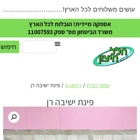
שים משלוחים לכל הארץ!.....................................
אספקה מיידית! הובלות לכל הארץ
משרד הביטחון מס' ספק 11007593
חיפוש
עמוד הבית
/
ריהוט גן
/ פינת ישיבה רן
פינת ישיבה רן