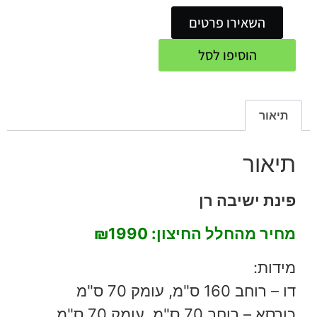
השאירו פרטים
הוסיפו לסל
תיאור
תיאור
פינת ישיבה רן
מחיר מהחלל החיצון:
₪1990
מידות:
דו – רוחב 160 ס"מ, עומק 70 ס"מ
כורסא – רוחב 70 ס"מ, עומק 70 ס"מ