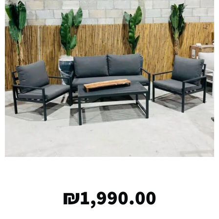
₪
1,990.00