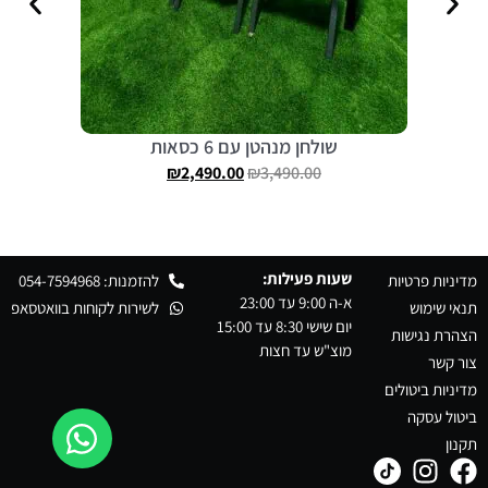
שולחן מנהטן עם 6 כסאות
₪
2,490.00
₪
3,490.00
שעות פעילות:
מדיניות פרטיות
להזמנות: 054-7594968
א-ה 9:00 עד 23:00
תנאי שימוש
לשירות לקוחות בוואטסאפ
יום שישי 8:30 עד 15:00
הצהרת נגישות
מוצ"ש עד חצות
צור קשר
מדיניות ביטולים
ביטול עסקה
תקנון