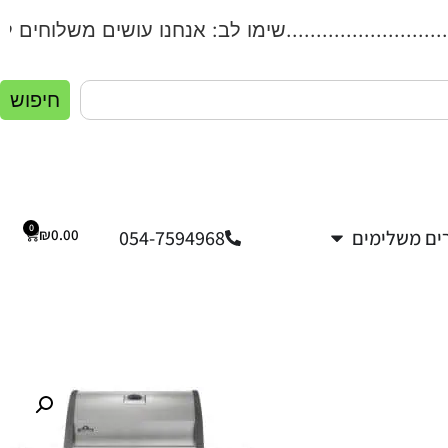
...................שימו לב: אנחנו עושים משלוחים לכל הארץ!
חיפוש
0
ים משלימים
054-7594968
0.00
₪