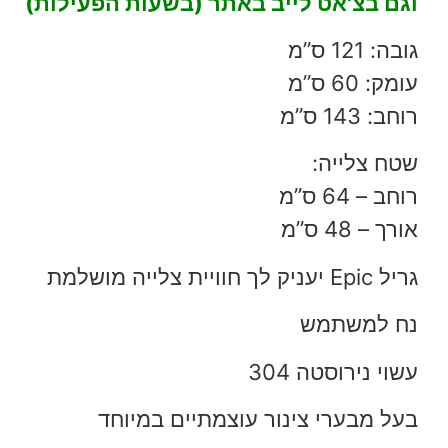
וגם בצ'אט לייב באתר (בשעות הפעילות)
גובה: 121 ס”מ
עומק: 60 ס”מ
רוחב: 143 ס”מ
שטח צלייה:
רוחב – 64 ס”מ
אורך – 48 ס”מ
גריל Epic יעניק לך חוויית צלייה מושלמת
נח למשתמש
עשוי נירוסטה 304
בעל מבערי צינור עוצמתיים במיוחד