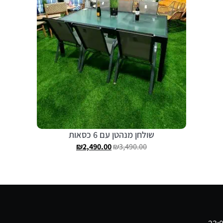
שולחן מנהטן עם 6 כסאות
₪
2,490.00
₪
3,490.00