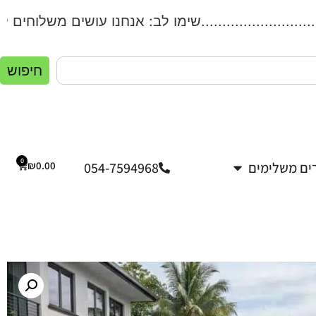
..................שימו לב: אנחנו עושים משלוחים לכל הארץ!.
חיפוש
0
ים משלימים
054-7594968
0.00
₪