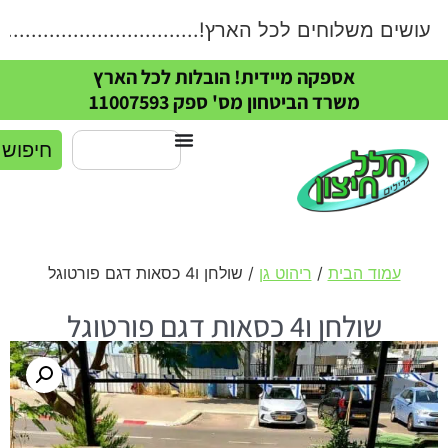
שים משלוחים לכל הארץ!....................................
אספקה מיידית! הובלות לכל הארץ
משרד הביטחון מס' ספק 11007593
חיפוש
עמוד הבית
/
ריהוט גן
/ שולחן ו4 כסאות דגם פורטוגל
שולחן ו4 כסאות דגם פורטוגל