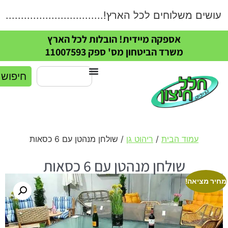
ים משלוחים לכל הארץ!.....................................
אספקה מיידית! הובלות לכל הארץ
משרד הביטחון מס' ספק 11007593
חיפוש
עמוד הבית
/
ריהוט גן
/ שולחן מנהטן עם 6 כסאות
שולחן מנהטן עם 6 כסאות
חיר מציאה!