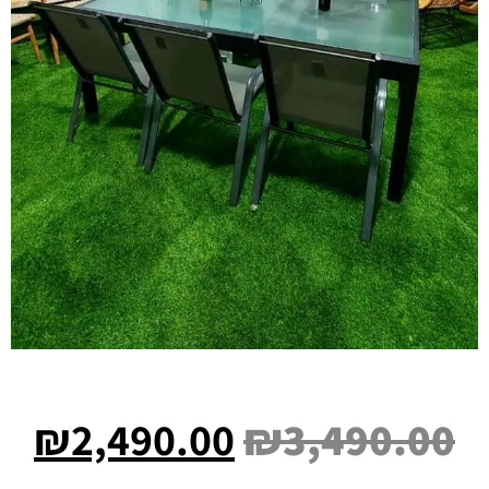
₪
2,490.00
₪
3,490.00