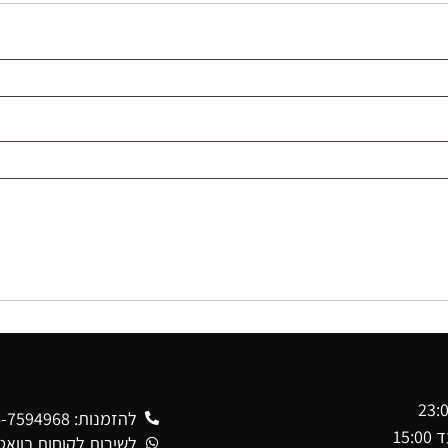
להזמנות: 054-7594968
לשירות לקוחות בווא