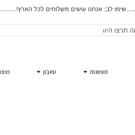
...שימו לב: אנחנו עושים משלוחים לכל הארץ!.................
מעשנות
טאבון
מוצר