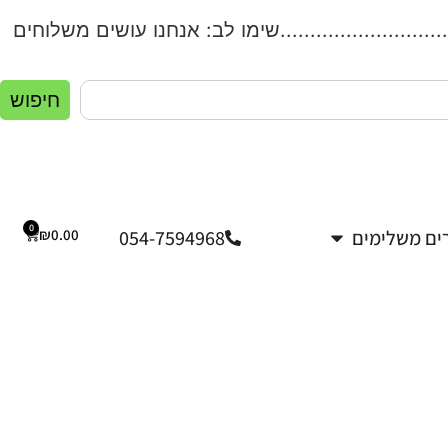
....................שימו לב: אנחנו עושים משלוחים לכל הארץ
חיפוש
0
ים משלימים
054-7594968
0.00
₪