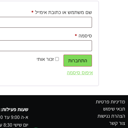
שם משתמש או כתובת אימייל
*
סיסמה
*
זכור אותי
התחברות
איפוס סיסמה
מדיניות פרטיות
תנאי שימוש
שעות פעילות:
הצהרת נגישות
א-ה 9:00 עד 23:00
צור קשר
יום שישי 8:30 עד 15:00